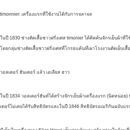
timonnier: เครื่องแรกที่ใช้งานได้กับการจลาจล
ในปี 1830 ช่างตัดเสื้อชาวฝรั่งเศส timonier ได้คิดค้นจักรเย็บผ้าท
โดยกลุ่มช่างตัดเสื้อชาวฝรั่งเศสที่โกรธแค้นที่เผาโรงงานตัดเย็
วอลเตอร์ ฮันเตอร์ แล้ว เอเลียส ฮาว
ในปี 1834 วอลเตอร์ฮันท์ได้สร้างจักรเย็บผ้าเครื่องแรก (นิดหน
เตอร์ไม่เคยได้รับสิทธิบัตรและในปี 1846 สิทธิบัตรอเมริกันฉบับ