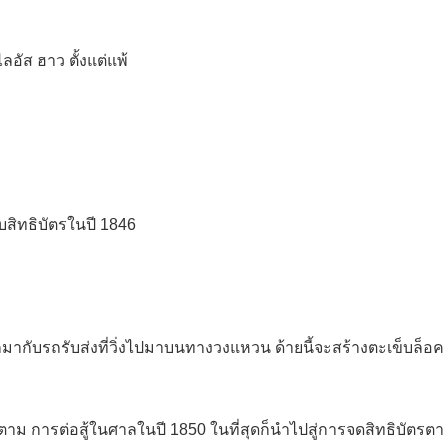
อัส ฮาว ตั้งแต่แพ้
บสิทธิบัตรในปี 1846
มากับรถรับส่งที่วิ่งไปมาบนทางวงแหวน ด้ายนี้จะสร้างตะเข็บล็อค
าม การต่อสู้ในศาลในปี 1850 ในที่สุดก็นําไปสู่การจดสิทธิบัตรตา