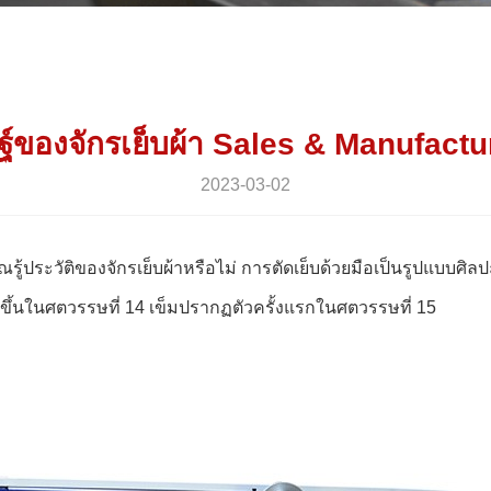
ษฐ์ของจักรเย็บผ้า Sales & Manufact
2023-03-02
แต่คุณรู้ประวัติของจักรเย็บผ้าหรือไม่ การตัดเย็บด้วยมือเป็นรูปแบบ
ฐ์ขึ้นในศตวรรษที่ 14 เข็มปรากฏตัวครั้งแรกในศตวรรษที่ 15