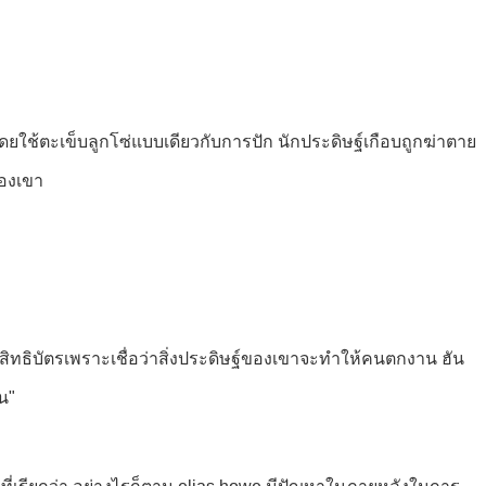
ียวโดยใช้ตะเข็บลูกโซ่แบบเดียวกับการปัก นักประดิษฐ์เกือบถูกฆ่าตาย
ของเขา
ิทธิบัตรเพราะเชื่อว่าสิ่งประดิษฐ์ของเขาจะทําให้คนตกงาน ฮัน
น"