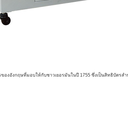
บัตรของอังกฤษที่มอบให้กับชาวเยอรมันในปี 1755 ซึ่งเป็นสิทธิบัตรสำห