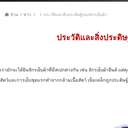
บ้าน
ข่าว
ประวัติและสิ่งประดิษฐ์ของจักรเย็บผ้า




ประวัติและสิ่งประดิ
เรามักจะได้ยินจักรเย็บผ้าที่มีสเปกต่างกัน เช่น จักรเย็บผ้ายีนส์ 
สัตว์และการเย็บชุดแรกทำจากกล้ามเนื้อสัตว์ เข็มเหล็กถูกประดิษ