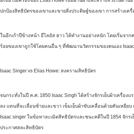
มีเข็มในเครื่องของ Elias Howe เข็มผ่านผ้าและสร้างห่วงในด้านอื่น 
ปกป้องสิทธิบัตรของเขาและขายสิ่งประดิษฐ์ของเขา การสร้างเครื
ในอีกเก้าปีข้างหน้า อีไลอัส ฮาว ได้ทำงานอย่างหนัก โดยเริ่ม
ร้อยของเขาถูกใช้โดยคนอื่น ๆ ที่พัฒนานวัตกรรมของตนเอง Isaac
Isaac Singer vs Elias Howe: สงครามสิทธิบัตร
จนกระทั่งในปี ค.ศ. 1850 Isaac Singh ได้สร้างจักรเย็บผ้าเครื่องแ
ลง แทนที่จะเลื่อนซ้ายและขวา เข็มเย็บผ้าขับเคลื่อนด้วยคันเหยียบ 
Isaac singer ในข้อหาละเมิดสิทธิบัตรและชนะคดีในปี 1854 จักรเย
ประกาศสละสิทธิบัตร