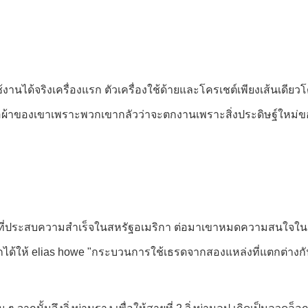
ี่ใช้งานได้จริงเครื่องแรก ตัวเครื่องใช้ด้ายและโครเชต์เพียงเส้นเด
บเสื้อผ้าของเขาเพราะพวกเขากลัวว่าจะตกงานเพราะสิ่งประดิษฐ์ใหม่
่อย) ที่ประสบความสำเร็จในสหรัฐอเมริกา ต่อมาเขาหมดความสนใจในส
แรกได้ให้ elias howe "กระบวนการใช้เธรดจากสองแหล่งที่แตกต่างกั