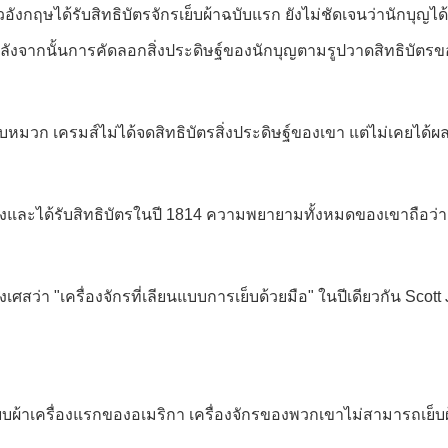
วอังกฤษได้รับสิทธิบัตรจักรเย็บผ้าฉบับแรก ยังไม่ชัดเจนว่านักบุญได
ๆ หลังจากนั้นการคัดลอกสิ่งประดิษฐ์ของนักบุญตามรูปวาดสิทธิบัตร
บหมวก เครมส์ไม่ได้จดสิทธิบัตรสิ่งประดิษฐ์ของเขา แต่ไม่เคยได้ผลลั
ั้งและได้รับสิทธิบัตรในปี 1814 ความพยายามทั้งหมดของเขาถือว่
ศสว่า "เครื่องจักรที่เลียนแบบการเย็บด้วยมือ" ในปีเดียวกัน Scott J
็บผ้าเครื่องแรกของอเมริกา เครื่องจักรของพวกเขาไม่สามารถเย็บผ้า