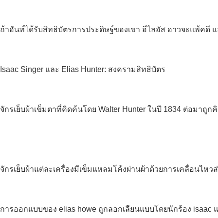
ถ้าฮันท์ได้รับสิทธิบัตรการประดิษฐ์ของเขา อีไลอัส ฮาวจะแพ้คดี แ
Isaac Singer และ Elias Hunter: สงครามสิทธิบัตร
จักรเย็บผ้าเข็มตาที่คิดค้นโดย Walter Hunter ในปี 1834 ต่อมาถู
จักรเย็บผ้าแต่ละเครื่องมีเข็มแหลมโค้งผ่านผ้าด้วยการเคลื่อนไห
การออกแบบของ elias howe ถูกลอกเลียนแบบโดยนักร้อง isaac และอื