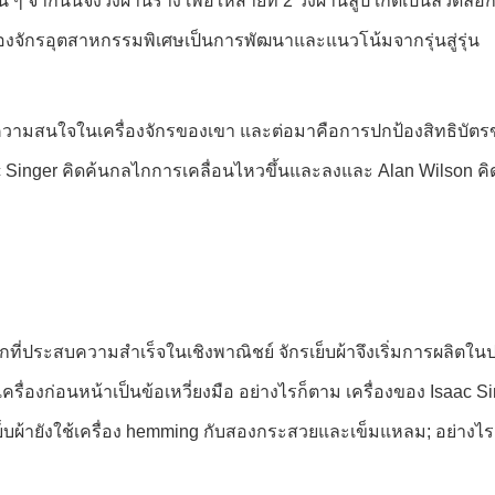
ๆ จากนั้นจึงวิ่งผ่านราง เพื่อให้สายที่ 2 วิ่งผ่านลูป เกิดเป็นลวด
่องจักรอุตสาหกรรมพิเศษเป็นการพัฒนาและแนวโน้มจากรุ่นสู่รุ่น
จากความสนใจในเครื่องจักรของเขา และต่อมาคือการปกป้องสิทธิบัต
 Singer คิดค้นกลไกการเคลื่อนไหวขึ้นและลงและ Alan Wilson คิ
รกที่ประสบความสำเร็จในเชิงพาณิชย์ จักรเย็บผ้าจึงเริ่มการผลิตในปร
เครื่องก่อนหน้าเป็นข้อเหวี่ยงมือ อย่างไรก็ตาม เครื่องของ Isaac 
็บผ้ายังใช้เครื่อง hemming กับสองกระสวยและเข็มแหลม; อย่างไรก็