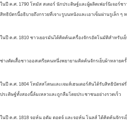
ในปี ค.ศ. 1790 โทมัส สเตอร์ นักประดิษฐ์และผู้ผลิตเฟอร์นิเจอร์ชา
สิทธิบัตรนี้อธิบายถึงกรวยที่เจาะรูบนหนังและเอาเข็มผ่านรูเล็ก 
ในปี ค.ศ. 1810 ชาวเยอรมันได้คิดค้นเครื่องจักรอัตโนมัติสําหรับเย็
ช่างตัดเสื้อชาวออสเตรียคนหนึ่งพยายามคิดค้นจักรเย็บผ้าหลายคร
ในปี ค.ศ. 1804 โทมัสสโตนและเจมส์เฮนเดอร์สันได้รับสิทธิบัตรฝรั่งเ
ประดิษฐ์ทั้งสองนี้ล้มเหลวและถูกลืมโดยประชาชนอย่างรวดเร็ว
ในปี ค.ศ. 1818 จอห์น อดัม ดอดจ์ และจอห์น โนลส์ ได้คิดค้นจักรเย