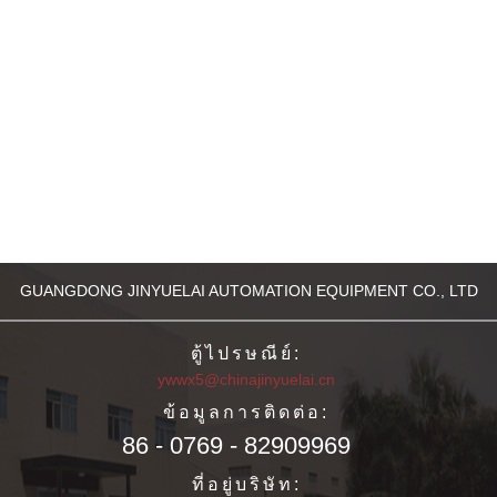
GUANGDONG JINYUELAI AUTOMATION EQUIPMENT CO., LTD
ตู้ไปรษณีย์:
ywwx5@chinajinyuelai.cn
ข้อมูลการติดต่อ:
86 - 0769 - 82909969
ที่อยู่บริษัท: