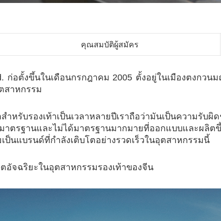
คุณสมบัติผู้สมัคร
 ก่อตั้งขึ้นในเดือนกรกฎาคม 2005 ตั้งอยู่ในเมืองตงกวนม
อุตสาหกรรม
สำหรับรองเท้าเป็นเวลาหลายปีเราถือว่ามันเป็นความรับ
รมาตรฐานและไม่ได้มาตรฐานมากมายที่ออกแบบและผลิตขึ้นเ
ป็นแบรนด์ที่กำลังเติบโตอย่างรวดเร็วในอุตสาหกรรมนี้
ลิตอัจฉริยะในอุตสาหกรรมรองเท้าของจีน