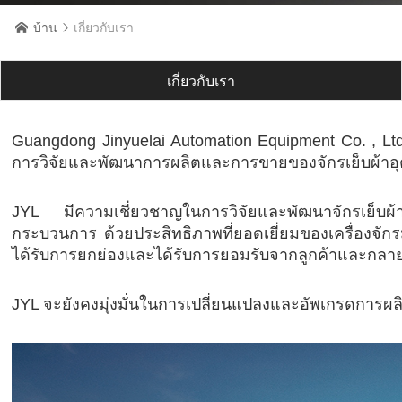
บ้าน
เกี่ยวกับเรา


เกี่ยวกับเรา
Guangdong Jinyuelai Automation Equipment Co. , Ltd.
การวิจัยและพัฒนาการผลิตและการขายของจักรเย็บผ้า
JYL มีความเชี่ยวชาญในการวิจัยและพัฒนาจักรเย็บผ้า
กระบวนการ ด้วยประสิทธิภาพที่ยอดเยี่ยมของเครื่องจัก
ได้รับการยกย่องและได้รับการยอมรับจากลูกค้าและกลายเ
JYL จะยังคงมุ่งมั่นในการเปลี่ยนแปลงและอัพเกรดการผ