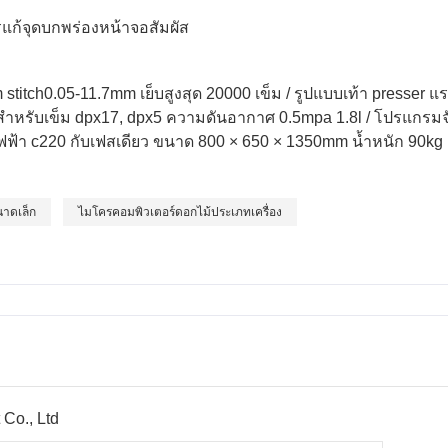
รแก้จุดบกพร่องหน้าจอสัมผัส
 stitch0.05-11.7mm เย็บสูงสุด 20000 เข็ม / รูปแบบเท้า presser 
หรับเข็ม dpx17, dpx5 ความดันอากาศ 0.5mpa 1.8l / โปรแกรมจั
ฟฟ้า c220 กับเฟสเดียว ขนาด 800 × 650 × 1350mm น้ำหนัก 90kg
นาดเล็ก
ไมโครคอมพิวเตอร์ดอกไม้ประเภทเครื่อง
Co., Ltd