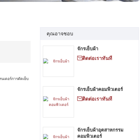
คุณอาจชอบ
จักรเย็บผ้า

ติดต่อเราทันที
เทนเดอร์การตัดเย็บ
จักรเย็บผ้าคอมพิวเตอร์

ติดต่อเราทันที
จักรเย็บผ้าอุตสาหกรรม
คอมพิวเตอร์