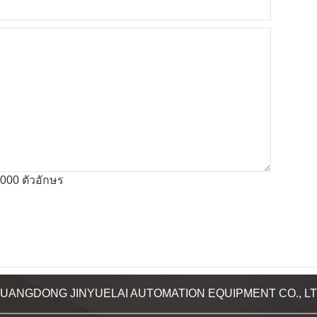
000 ตัวอักษร
UANGDONG JINYUELAI AUTOMATION EQUIPMENT CO., L