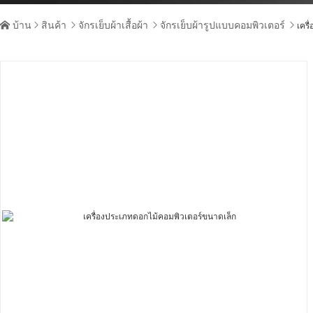
บ้าน
สินค้า
จักรเย็บผ้าเสื้อผ้า
จักรเย็บผ้ารูปแบบคอมพิวเตอร์





เคร