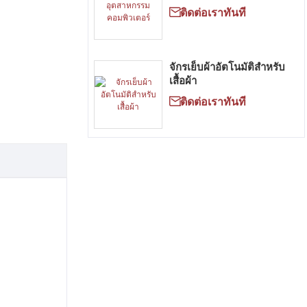

ติดต่อเราทันที
จักรเย็บผ้าอัตโนมัติสำหรับ
เสื้อผ้า

ติดต่อเราทันที