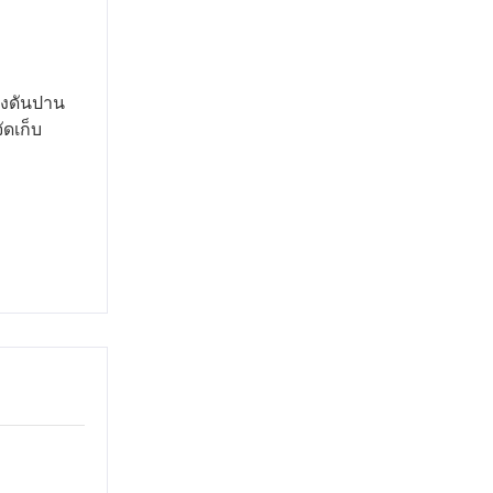
แรงดันปาน
ดเก็บ