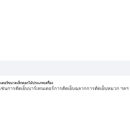
วเตอร์ขนาดเล็กดอกไม้ประเภทเครื่อง
. เช่นการตัดเย็บบาร์เทนเดอร์การตัดเย็บฉลากการตัดเย็บหมวก ฯลฯ